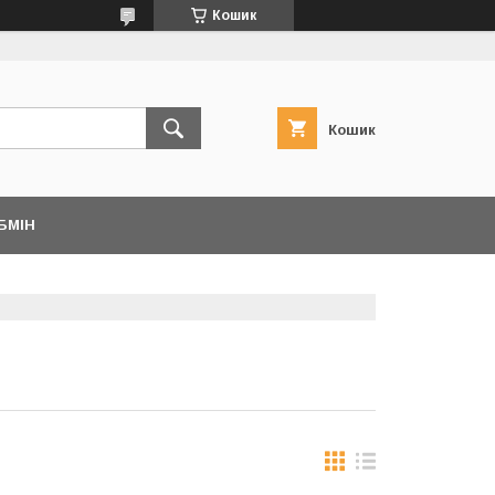
Кошик
Кошик
БМІН