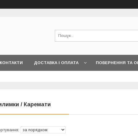
КОНТАКТИ
ДОСТАВКА І ОПЛАТА
ПОВЕРНЕННЯ ТА О
илимки / Каремати