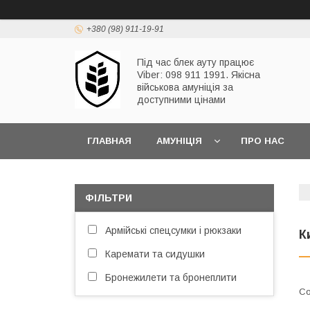
+380 (98) 911-19-91
Під час блек ауту працює
Viber: 098 911 1991. Якісна
військова амуніція за
доступними цінами
ГЛАВНАЯ
АМУНІЦІЯ
ПРО НАС
ФІЛЬТРИ
Армійські спецсумки і рюкзаки
К
Каремати та сидушки
Бронежилети та бронеплити