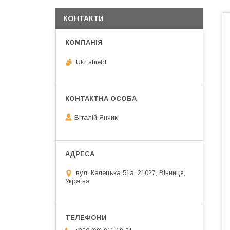
КОНТАКТИ
Ukr shield
Віталій Янчик
вул. Келецька 51а, 21027, Вінниця,
Україна