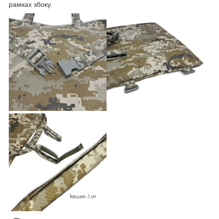
рамках збоку.