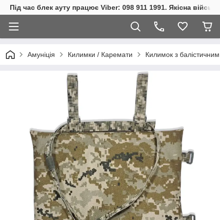
Під час блек ауту працює Viber: 098 911 1991. Якісна війсь
Амуніція
Килимки / Каремати
Килимок з балістичним