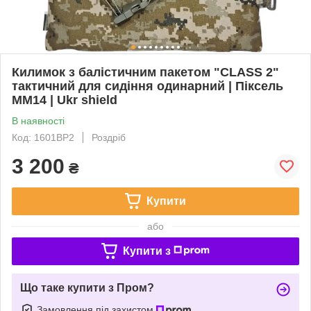
Килимок з балістичним пакетом "CLASS 2"
тактичний для сидіння одинарний | Піксель
ММ14 | Ukr shield
В наявності
Код: 1601BP2
Роздріб
3 200
₴
Купити
або
Купити з
Що таке купити з Пром?
Замовлення під захистом