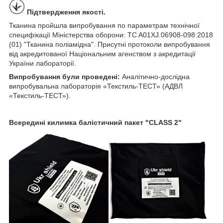
Підтвердження якості.
Тканина пройшла випробування по параметрам технічної
специфікації Міністерства оборони: TC A01XJ.06908-098:2018
(01) "Тканина поліамідна". Присутні протоколи випробування
від акредитованої Національним агенством з акредитації
України лабораторії.
Випробування були проведені:
Аналітично-дослідна
випробувальна лабораторія «Текстиль-ТЕСТ» (АДВЛ
«Текстиль-ТЕСТ»).
Всередині килимка балістичний пакет "CLASS 2"