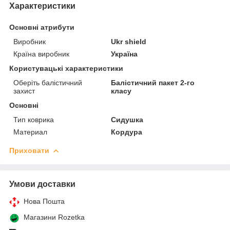
Характеристики
Основні атрибути
Виробник
Ukr shield
Країна виробник
Україна
Користувацькі характеристики
Оберіть балістичний
Балістичний пакет 2-го
захист
класу
Основні
Тип коврика
Cидушка
Материал
Кордура
Приховати
Умови доставки
Нова Пошта
Магазини Rozetka