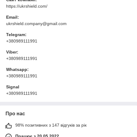
https://ukrshield.com/
Email:
ukrshield.company@gmail.com
Telegram:
+380989111991
Viber:
+380989111991
Whatsapp:
+380989111991
Signal
+380989111991
Про нас
98% позитивних з 147 відгуків за рік
Працює з 20.05.2022