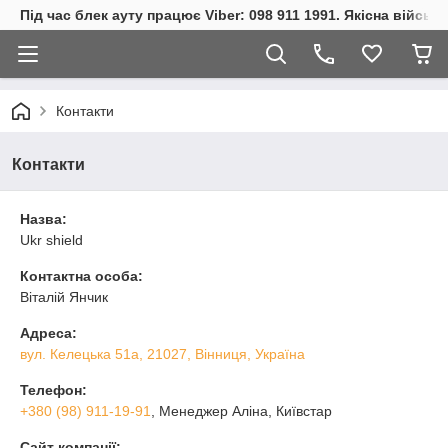
Під час блек ауту працює Viber: 098 911 1991. Якісна війсь
Контакти
Контакти
Назва:
Ukr shield
Контактна особа:
Віталій Янчик
Адреса:
вул. Келецька 51а, 21027, Вінниця, Україна
Телефон:
+380 (98) 911-19-91
, Менеджер Аліна, Київстар
Сайт компанії: