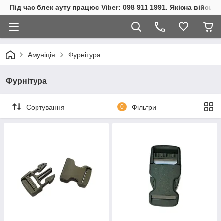
Під час блек ауту працює Viber: 098 911 1991. Якісна війсь
Амуніція
Фурнітура
Фурнітура
Сортування
0
Фільтри