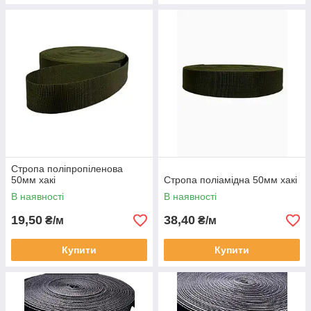
Стропа поліпропіленова
50мм хакі
Стропа поліамідна 50мм хакі
В наявності
В наявності
19,50
38,40
₴/м
₴/м
Купити
Купити