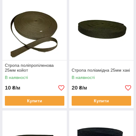
Стропа поліпропіленова
25мм койот
Стропа поліамідна 25мм хакі
В наявності
В наявності
10
20
₴/м
₴/м
Купити
Купити