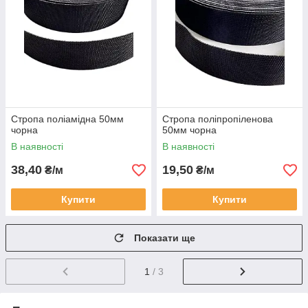
Стропа поліамідна 50мм
Стропа поліпропіленова
чорна
50мм чорна
В наявності
В наявності
38,40
19,50
₴/м
₴/м
Купити
Купити
Показати ще
1
/ 3