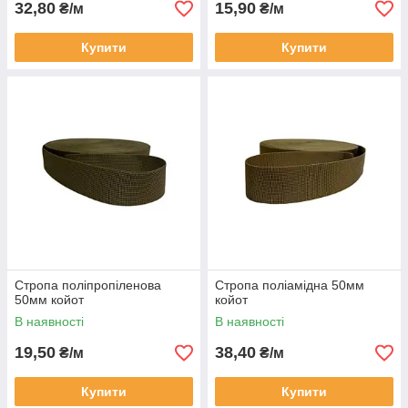
32,80
15,90
₴/м
₴/м
Купити
Купити
Стропа поліпропіленова
Стропа поліамідна 50мм
50мм койот
койот
В наявності
В наявності
19,50
38,40
₴/м
₴/м
Купити
Купити