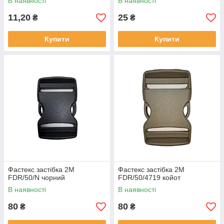
В наявності
В наявності
11,20
25
₴
₴
Купити
Купити
Фастекс застібка 2М
Фастекс застібка 2М
FDR/50/N чорний
FDR/50/4719 койот
В наявності
В наявності
80
80
₴
₴