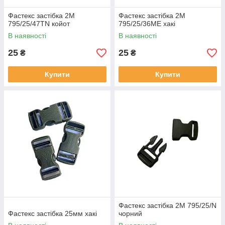
Фастекс застібка 2М
Фастекс застібка 2М
795/25/47TN койот
795/25/36ME хакі
В наявності
В наявності
25
25
₴
₴
Купити
Купити
Фастекс застібка 2М 795/25/N
Фастекс застібка 25мм хакі
чорний