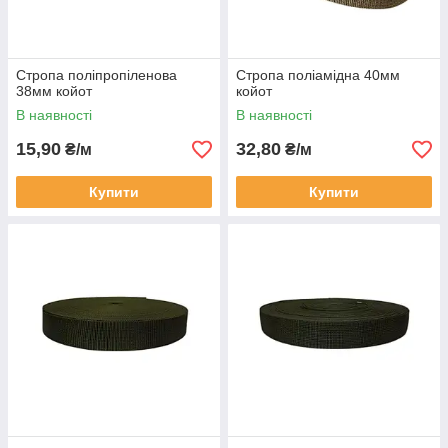
Стропа поліпропіленова
Стропа поліамідна 40мм
38мм койот
койот
В наявності
В наявності
15,90
32,80
₴/м
₴/м
Купити
Купити