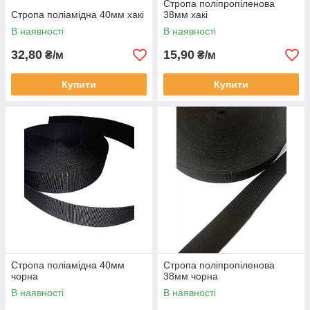
Стропа поліпропіленова
Стропа поліамідна 40мм хакі
38мм хакі
В наявності
В наявності
32,80
15,90
₴/м
₴/м
Купити
Купити
Стропа поліамідна 40мм
Стропа поліпропіленова
чорна
38мм чорна
В наявності
В наявності