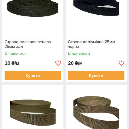
Стропа поліпропіленова
Стропа поліамідна 25мм
25мм хакі
чорна
В наявності
В наявності
10
20
₴/м
₴/м
Купити
Купити