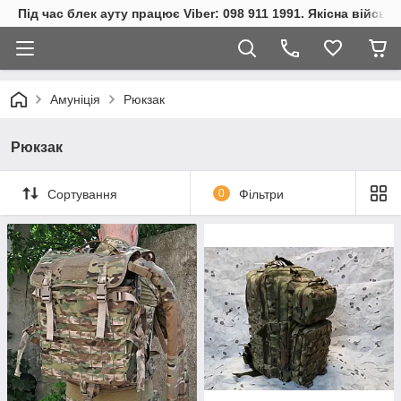
Під час блек ауту працює Viber: 098 911 1991. Якісна війсь
Амуніція
Рюкзак
Рюкзак
Сортування
0
Фільтри