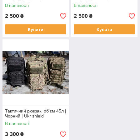
В наявності
В наявності
2 500
2 500
₴
₴
Купити
Купити
Тактичний рюкзак, об'єм 45л |
Чорний | Ukr shield
В наявності
3 300
₴