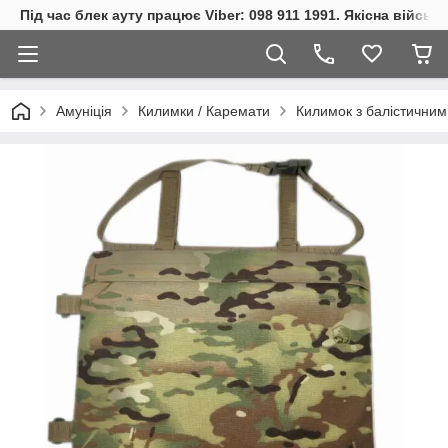
Під час блек ауту працює Viber: 098 911 1991. Якісна війсь
Амуніція
Килимки / Каремати
Килимок з балістичним