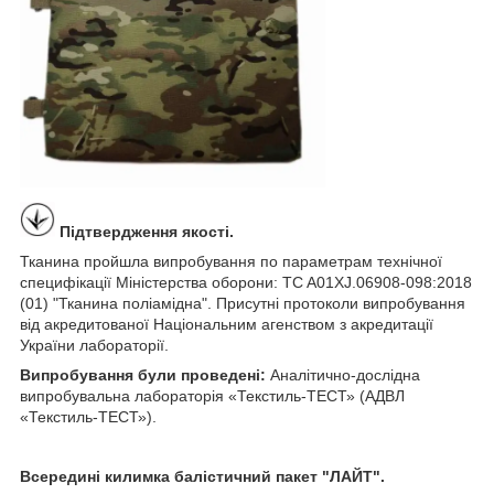
Підтвердження якості.
Тканина пройшла випробування по параметрам технічної
специфікації Міністерства оборони: TC A01XJ.06908-098:2018
(01) "Тканина поліамідна". Присутні протоколи випробування
від акредитованої Національним агенством з акредитації
України лабораторії.
Випробування були проведені:
Аналітично-дослідна
випробувальна лабораторія «Текстиль-ТЕСТ» (АДВЛ
«Текстиль-ТЕСТ»).
Всередині килимка балістичний пакет "ЛАЙТ".