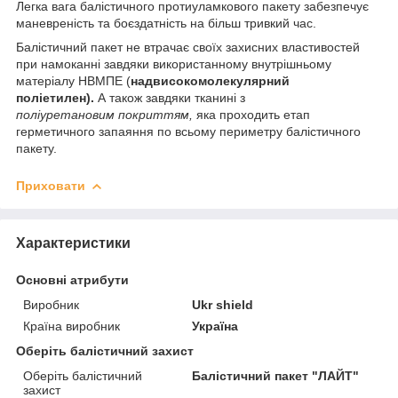
Легка вага балістичного протиуламкового пакету забезпечує
маневреність та боєздатність на більш тривкий час.
Балістичний пакет не втрачає своїх захисних властивостей
при намоканні завдяки використанному внутрішньому
матеріалу НВМПЕ (
надвисокомолекулярний
поліетилен).
А також завдяки тканині з
поліуретановим покриттям,
яка проходить етап
герметичного запаяння по всьому периметру балістичного
пакету.
Приховати
Характеристики
Основні атрибути
Виробник
Ukr shield
Країна виробник
Україна
Оберіть балістичний захист
Оберіть балістичний
Балістичний пакет "ЛАЙТ"
захист