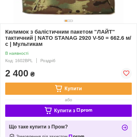
Килимок з балістичним пакетом "ЛАЙТ"
тактичний | NATO STANAG 2920 V-50 = 662.6 м/
с | Мультикам
В наявності
Код: 1602BPL
Роздріб
2 400
₴
Купити
або
Купити з
Що таке купити з Пром?
Замовлення під захистом