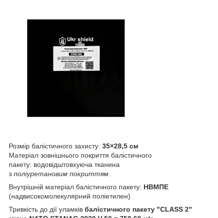
Розмір балістичного захисту:
35×28,5 см
Матеріал зовнішнього покриття балістичного
пакету: водовідштовхуюча тканина
з
поліуретановим покриттям.
Внутрішній матеріал балістичного пакету:
НВМПЕ
(надвисокомолекулярний поліетилен)
Тривкість до дії уламків
балістичного пакету "CLASS 2"