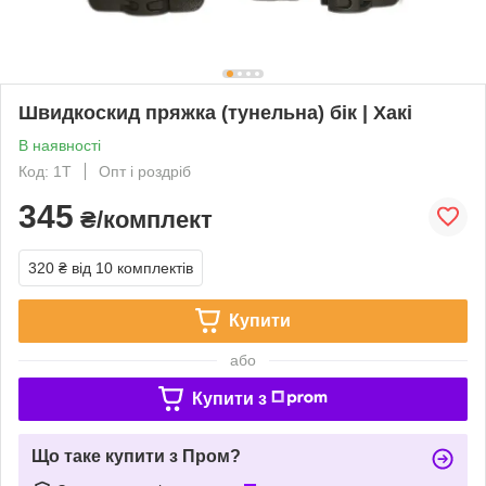
Швидкоскид пряжка (тунельна) бік | Хакі
В наявності
Код: 1Т
Опт і роздріб
345
₴/комплект
320 ₴
від 10 комплектів
Купити
або
Купити з
Що таке купити з Пром?