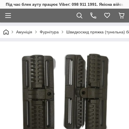
Під час блек ауту працює Viber: 098 911 1991. Якісна війсь
Амуніція
Фурнітура
Швидкоскид пряжка (тунельна) бік