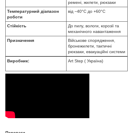
ремені, жилети, рюкзаки
Температурний діапазон
від −40°C до +60°C
роботи
Стійкість
До пилу, вологи, корозії та
механічного навантаження
Призначення
Військове спорядження,
бронежилети, тактичні
рюкзаки, евакуаційні системи
Виробник:
Art Step ( Україна)
Переваги