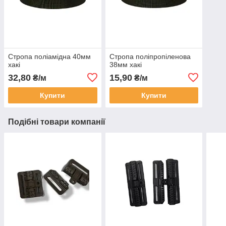
Стропа поліамідна 40мм
Стропа поліпропіленова
хакі
38мм хакі
32,80
15,90
₴/м
₴/м
Купити
Купити
Подібні товари компанії