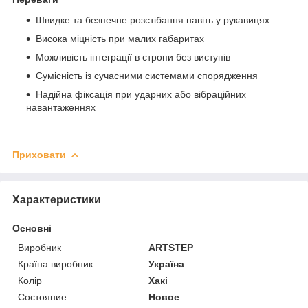
Швидке та безпечне розстібання навіть у рукавицях
Висока міцність при малих габаритах
Можливість інтеграції в стропи без виступів
Сумісність із сучасними системами спорядження
Надійна фіксація при ударних або вібраційних
навантаженнях
Приховати
Характеристики
Основні
Виробник
ARTSTEP
Країна виробник
Україна
Колір
Хакі
Состояние
Новое