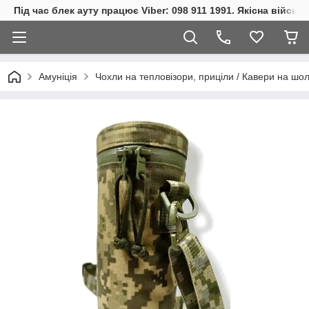
Під час блек ауту працює Viber: 098 911 1991. Якісна війсь
Амуніція
Чохли на тепловізори, приціли / Кавери на шо