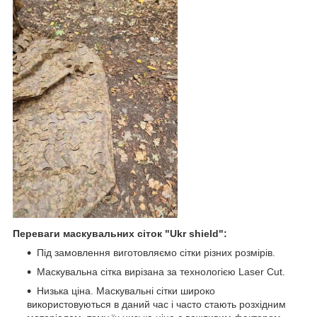
Переваги маскувальних сіток "Ukr shield":
Під замовлення виготовляємо сітки різних розмірів.
Маскувальна сітка вирізана за технологією Laser Cut.
Низька ціна. Маскувальні сітки широко
використовуються в даний час і часто стають розхідним