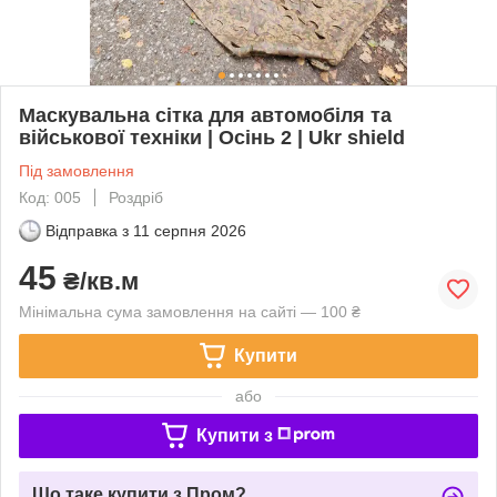
Маскувальна сітка для автомобіля та
військової техніки | Осінь 2 | Ukr shield
Під замовлення
Код: 005
Роздріб
Відправка з
11 серпня 2026
45
₴/кв.м
Мінімальна сума замовлення на сайті — 100 ₴
Купити
або
Купити з
Що таке купити з Пром?