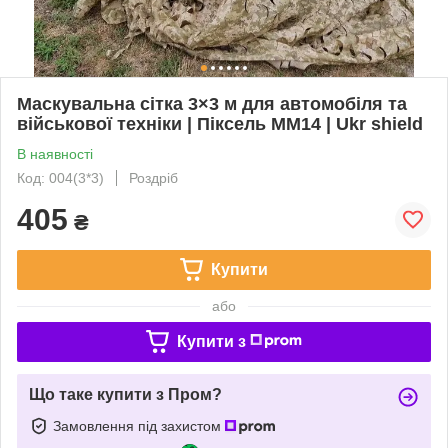
Маскувальна сітка 3×3 м для автомобіля та
військової техніки | Піксель ММ14 | Ukr shield
В наявності
Код: 004(3*3)
Роздріб
405
₴
Купити
або
Купити з
Що таке купити з Пром?
Замовлення під захистом