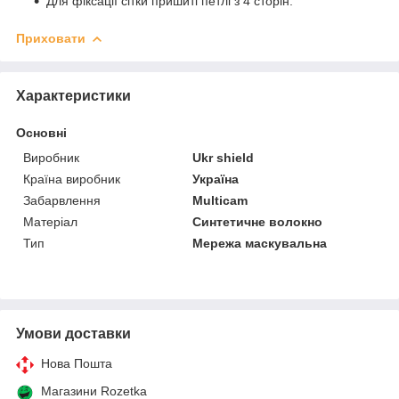
Для фіксації сітки пришиті петлі з 4 сторін.
Приховати
Характеристики
Основні
Виробник
Ukr shield
Країна виробник
Україна
Забарвлення
Multicam
Матеріал
Синтетичне волокно
Тип
Мережа маскувальна
Умови доставки
Нова Пошта
Магазини Rozetka