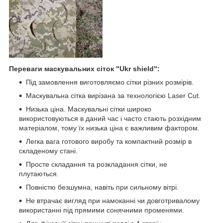
Переваги маскувальних сіток "Ukr shield":
Під замовлення виготовляємо сітки різних розмірів.
Маскувальна сітка вирізана за технологією Laser Cut.
Низька ціна. Маскувальні сітки широко
використовуються в даний час і часто стають розхідним
матеріалом, тому їх низька ціна є важливим фактором.
Легка вага готового виробу та компактний розмір в
складеному стані.
Просте складання та розкладання сітки, не
плутаються.
Повністю безшумна, навіть при сильному вітрі.
Не втрачає вигляд при намоканні чи довготривалому
використанні під прямими сонячними променями.