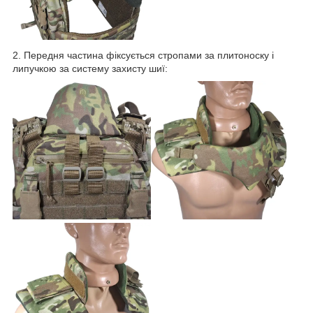
2. Передня частина фіксується стропами за плитоноску і
липучкою за систему захисту шиї: