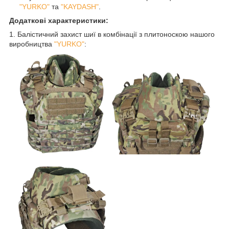
"YURKO"
та
"KAYDASH"
.
Додаткові характеристики:
1. Балістичний захист шиї в комбінації з плитоноскою нашого
виробництва
"YURKO"
: