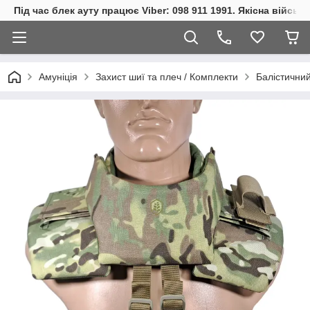
Під час блек ауту працює Viber: 098 911 1991. Якісна війсь
Амуніція
Захист шиї та плеч / Комплекти
Балістичний