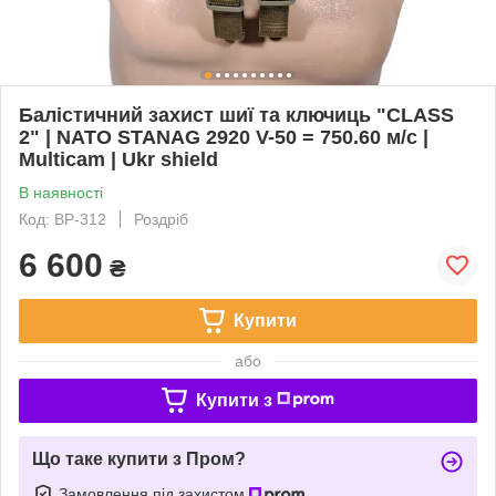
Балістичний захист шиї та ключиць "CLASS
2" | NATO STANAG 2920 V-50 = 750.60 м/с |
Multicam | Ukr shield
В наявності
Код: BP-312
Роздріб
6 600
₴
Купити
або
Купити з
Що таке купити з Пром?
Замовлення під захистом