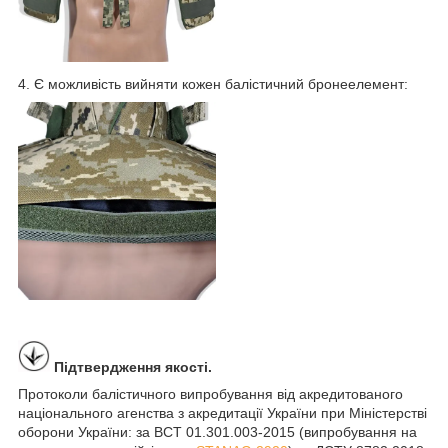
4. Є можливість вийняти кожен балістичний бронеелемент:
Підтвердження якості.
Протоколи балістичного випробування від акредитованого
національного агенства з акредитації України при Міністерстві
оборони України: за ВСТ 01.301.003-2015 (випробування на