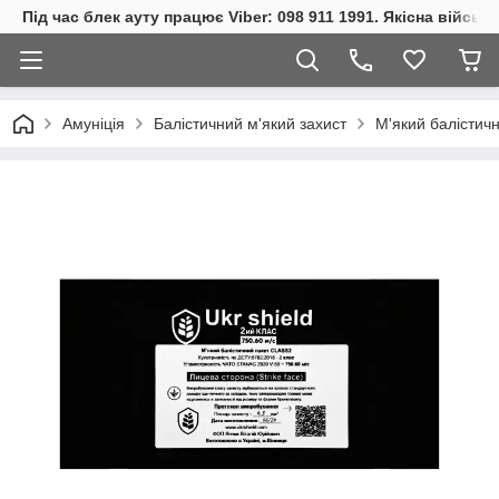
Під час блек ауту працює Viber: 098 911 1991. Якісна війсь
Амуніція
Балістичний м'який захист
М'який балістичн