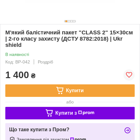
М'який балістичний пакет "CLASS 2" 15×30см
| 2-го класу захисту (ДСТУ 8782:2018) | Ukr
shield
В наявності
Код: BP-042
Роздріб
1 400
₴
Купити
або
Купити з
Що таке купити з Пром?
Замовлення під захистом