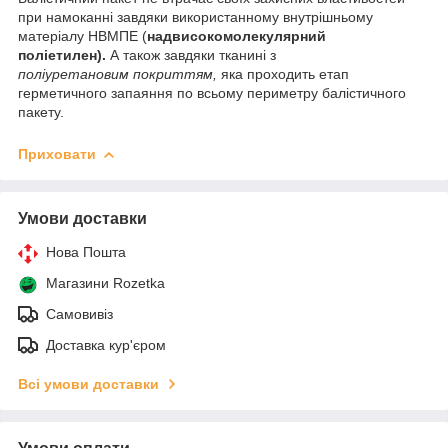
при намоканні завдяки використанному внутрішньому
матеріалу НВМПЕ (
надвисокомолекулярний
поліетилен).
А також завдяки тканині з
поліуретановим покриттям,
яка проходить етап
герметичного запаяння по всьому периметру балістичного
пакету.
Приховати
Умови доставки
Нова Пошта
Магазини Rozetka
Самовивіз
Доставка кур'єром
Всі умови доставки