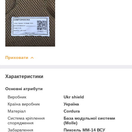
Приховати
Характеристики
Основні атрибути
Виробник
Ukr shield
Країна виробник
Україна
Матеріал
Cordura
Система кріплення
База модульної системи
спорядження
(Molle)
Забарвлення
Пиксель ММ-14 ВСУ