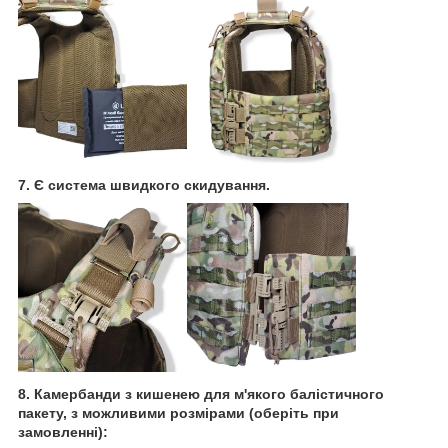
7. Є система швидкого скидування.
8. Камербанди з кишенею для м'якого балістичного
пакету, з можливими розмірами (оберіть при
замовленні):