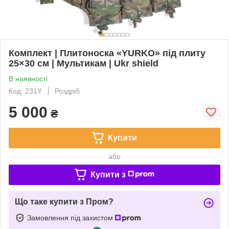
Комплект | Плитоноска «YURKO» під плиту
25×30 см | Мультикам | Ukr shield
В наявності
Код: 231Y
Роздріб
5 000
₴
Купити
або
Купити з
Що таке купити з Пром?
Замовлення під захистом