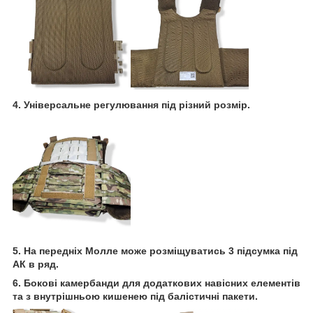
4. Універсальне регулювання під різний розмір.
5. На передніх Молле може розміщуватись 3 підсумка під
АК в ряд.
6. Бокові камербанди для додаткових навісних елементів
та з внутрішньою кишенею під балістичні пакети.