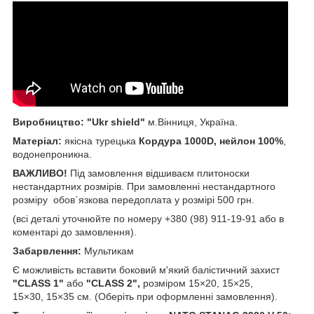
Виробництво: "Ukr shield"
м.Вінниця, Україна.
Матеріал:
якісна турецька
Кордура 1000D, нейлон 100%
,
водонепроникна.
ВАЖЛИВО!
Під замовлення відшиваєм плитоноски
нестандартних розмірів. При замовленні нестандартного
розміру обов`язкова передоплата у розмірі 500 грн.
(всі деталі уточнюйте по номеру +380 (98) 911-19-91 або в
коментарі до замовлення).
Забарвлення:
Мультикам
Є можливість вставити боковий м'який балістичний захист
"CLASS 1"
або
"CLASS 2"
,
розміром 15×20, 15×25,
15×30, 15×35 см. (Оберіть при оформленні замовлення).