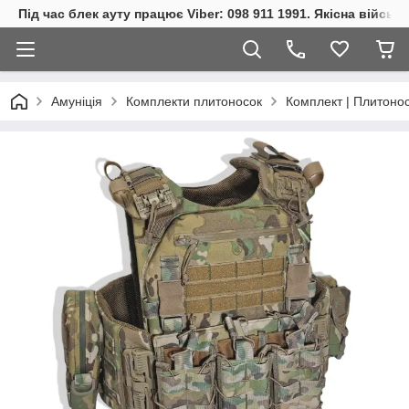
Під час блек ауту працює Viber: 098 911 1991. Якісна війсь
Амуніція
Комплекти плитоносок
Комплект | Плитонос