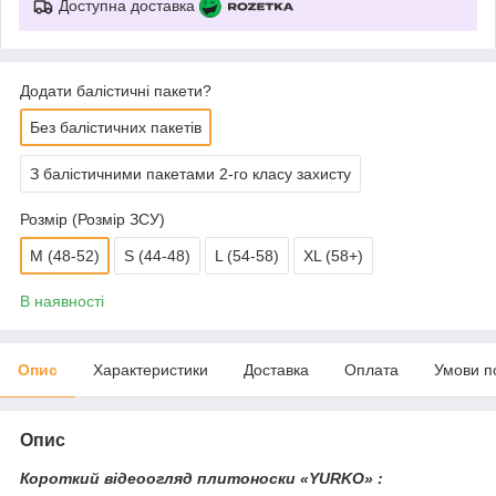
Доступна доставка
Додати балістичні пакети?
Без балістичних пакетів
З балістичними пакетами 2-го класу захисту
Розмір (Розмір ЗСУ)
M (48-52)
S (44-48)
L (54-58)
XL (58+)
В наявності
Опис
Характеристики
Доставка
Оплата
Умови п
Опис
Короткий відеоогляд плитоноски «YURKO» :