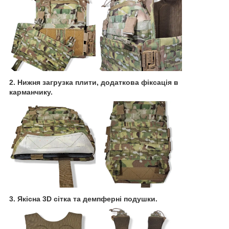
2. Нижня загрузка плити, додаткова фіксація в
карманчику.
3. Якісна 3D сітка та демпферні подушки.