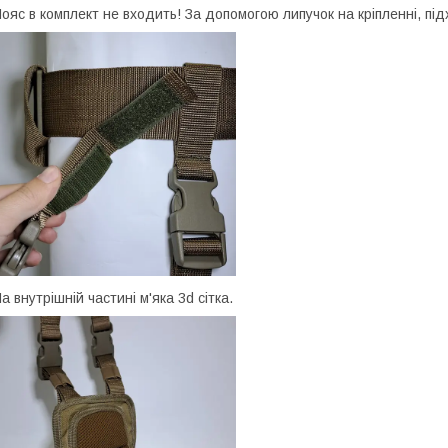
ояс в комплект не входить! За допомогою липучок на кріпленні, пі
а внутрішній частині м'яка 3d сітка.