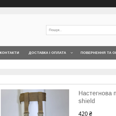
КОНТАКТИ
ДОСТАВКА І ОПЛАТА
ПОВЕРНЕННЯ ТА О
Настегнова п
shield
420 ₴