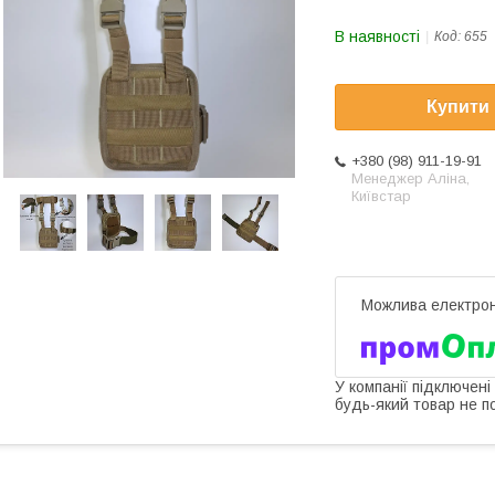
В наявності
Код:
655
Купити
+380 (98) 911-19-91
Менеджер Аліна,
Київстар
У компанії підключені
будь-який товар не п