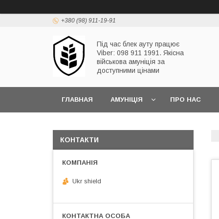
+380 (98) 911-19-91
Під час блек ауту працює
Viber: 098 911 1991. Якісна
військова амуніція за
доступними цінами
ГЛАВНАЯ
АМУНІЦІЯ
ПРО НАС
КОНТАКТИ
Ukr shield