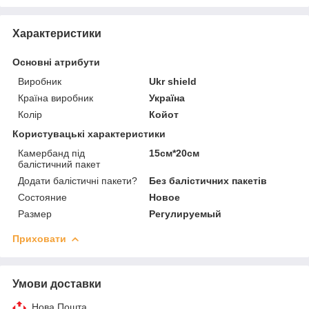
Характеристики
Основні атрибути
Виробник
Ukr shield
Країна виробник
Україна
Колір
Койот
Користувацькі характеристики
Камербанд під
15см*20см
балістичний пакет
Додати балістичні пакети?
Без балістичних пакетів
Состояние
Новое
Размер
Регулируемый
Приховати
Умови доставки
Нова Пошта