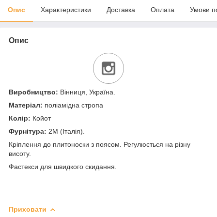
Опис
Характеристики
Доставка
Оплата
Умови п
Опис
Виробництво:
Вінниця, Україна.
Матеріал:
поліамідна стропа
Колір:
Койот
Фурнітура:
2М (Італія).
Кріплення до плитоноски з поясом. Регулюється на різну
висоту.
Фастекси для швидкого скидання.
Приховати