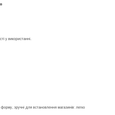
ів
і у використанні.
форму, зручні для встановлення магазинів: легко