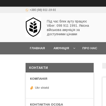
+380 (98) 911-19-91
Під час блек ауту працює
Viber: 098 911 1991. Якісна
військова амуніція за
доступними цінами
ГЛАВНАЯ
АМУНІЦІЯ
ПРО НАС
КОНТАКТИ
Ukr shield