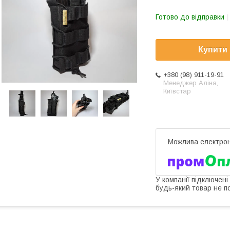
Готово до відправки
Купити
+380 (98) 911-19-91
Менеджер Аліна,
Київстар
У компанії підключені
будь-який товар не п