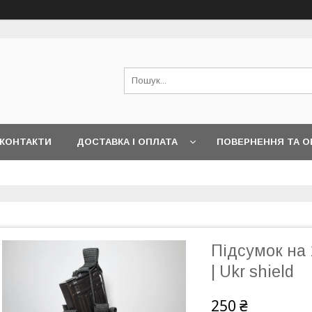
КОНТАКТИ
ДОСТАВКА І ОПЛАТА
ПОВЕРНЕННЯ ТА О
Підсумок на 1
| Ukr shield
250 ₴