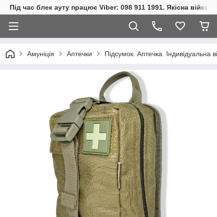
Під час блек ауту працює Viber: 098 911 1991. Якісна війсь
Амуніція
Аптечки
Підсумок. Аптечка. Індивідуальна ві