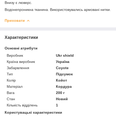
Внизу є люверс.
Водонепроникна тканина. Використовувались армовані нитки.
Приховати
Характеристики
Основні атрибути
Виробник
Ukr shield
Країна виробник
Україна
Забарвлення
Coyote
Тип
Підсумок
Колір
Койот
Матеріал
Кордура
Вага
200 г
Стан
Новий
Кількість відділень
1
Користувацькі характеристики