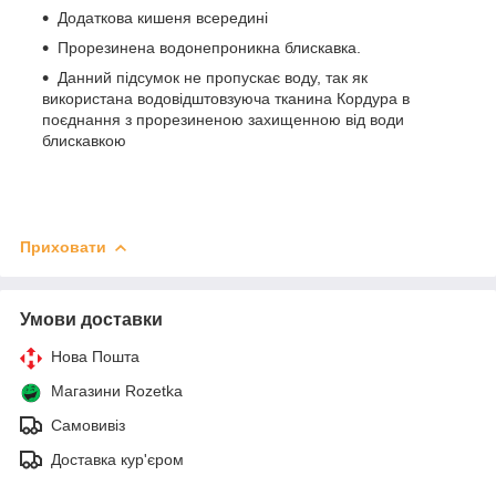
Додаткова кишеня всередині
Прорезинена водонепроникна блискавка.
Данний підсумок не пропускає воду, так як
використана водовідштовзуюча тканина Кордура в
поєднання з прорезиненою захищенною від води
блискавкою
Приховати
Умови доставки
Нова Пошта
Магазини Rozetka
Самовивіз
Доставка кур'єром