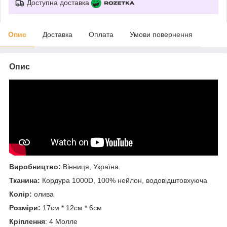
Доступна доставка
Опис
Доставка
Оплата
Умови повернення
Опис
Виробництво:
Вінниця, Україна.
Тканина:
Кордура 1000D, 100% нейлон, водовідштовхуюча
Колір:
олива
Розміри:
17см * 12см * 6см
Кріплення
: 4 Молле