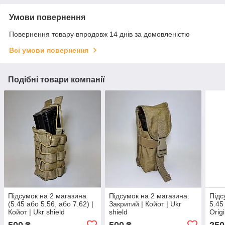
Умови повернення
Повернення товару впродовж 14 днів за домовленістю
Всі умови повернення
Подібні товари компанії
Підсумок на 2 магазина
Підсумок на 2 магазина.
Підс
(5.45 або 5.56, або 7.62) |
Закритий | Койот | Ukr
5.45
Койот | Ukr shield
shield
Origi
500
500
250