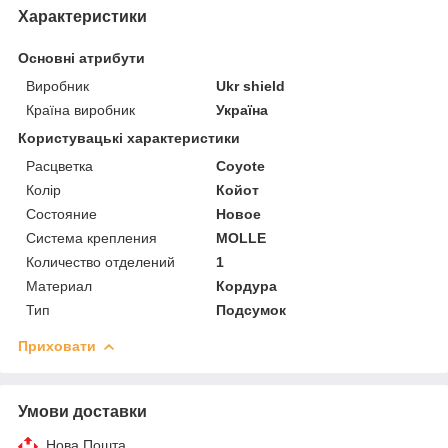
Характеристики
Основні атрибути
Виробник
Ukr shield
Країна виробник
Україна
Користувацькі характеристики
Расцветка
Coyote
Колір
Койот
Состояние
Новое
Система крепления
MOLLE
Количество отделений
1
Материал
Кордура
Тип
Подсумок
Приховати
Умови доставки
Нова Пошта